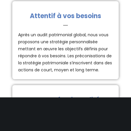
Attentif à vos besoins
Après un audit patrimonial global, nous vous
proposons une stratégie personnalisée
mettant en œuvre les objectifs définis pour
répondre à vos besoins. Les préconisations de
la stratégie patrimoniale s’inscrivent dans des
actions de court, moyen et long terme.
Interprofessionnalité
Disponibles et compétents, les cabinets
membres de l’association travaillent en